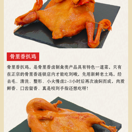
骨里香扒鸡
骨里香扒鸡，是骨里香卤制禽类产品具有特色一道菜，只有
在正宗的骨里香连锁店内才能吃到哦，先用新鲜老土鸡，经
去毛、清洗、整形、小火慢卤2-3小时后再次油焖而成，肉质
鲜香、口齿留香、真是咬到手指还想吃呀！