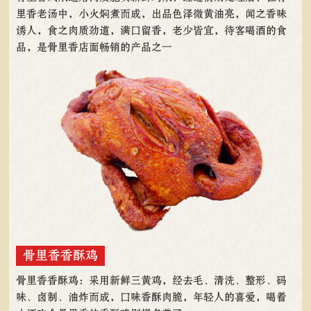
里香老汤中，小火焖煮而成，出品色泽微黄油亮，闻之香味
诱人，食之肉质劲道，满口留香，老少皆宜，待客喝酒的食
品，是骨里香店面畅销的产品之一
骨里香香酥鸡
骨里香香酥鸡：采用新鲜三黄鸡，经去毛、清洗、整形、码
味、卤制、油炸而成，口味香酥肉脆，年轻人的喜爱，喝着