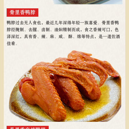
骨里香鸭脖
鸭脖过去无人食也，最近几年深得年轻一族喜爱。骨里香鸭
脖经腌制、去腥、卤制、油焖精制而成，食之香辣可口，色
泽深红，具有香、辣、麻、咸、 酥、绵等特点，是一道佐酒
佳肴。