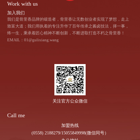
Work with us
加入我们
我们是骨里香品牌的锻造者，骨里香让无数创业者实现了梦想，走上
致富大道；我们用执着的专注升华了百年传承之酱卤技法，择一事，
终一生，秉承着匠心精神不断创新，不断进取打造不朽之骨里香！
EMAIL：01@gulixiang.wang
关注官方公众微信
Call me
加盟热线
(0558) 2188279
/
15055849998(微信同号）