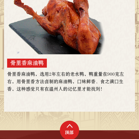
骨里香麻油鸭
骨里香麻油鸭，选用2年左右的老水鸭，鸭重量在900克左
右，用骨里香方法卤制的麻油鸭，口味鲜香、食之满口生
香，这种感觉只有在温州人的记忆里才能找到！